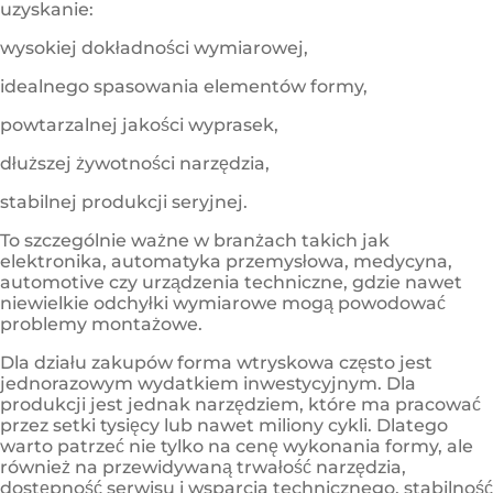
uzyskanie:
wysokiej dokładności wymiarowej,
idealnego spasowania elementów formy,
powtarzalnej jakości wyprasek,
dłuższej żywotności narzędzia,
stabilnej produkcji seryjnej.
To szczególnie ważne w branżach takich jak
elektronika, automatyka przemysłowa, medycyna,
automotive czy urządzenia techniczne, gdzie nawet
niewielkie odchyłki wymiarowe mogą powodować
problemy montażowe.
Dla działu zakupów forma wtryskowa często jest
jednorazowym wydatkiem inwestycyjnym. Dla
produkcji jest jednak narzędziem, które ma pracować
przez setki tysięcy lub nawet miliony cykli. Dlatego
warto patrzeć nie tylko na cenę wykonania formy, ale
również na przewidywaną trwałość narzędzia,
dostępność serwisu i wsparcia technicznego, stabilność