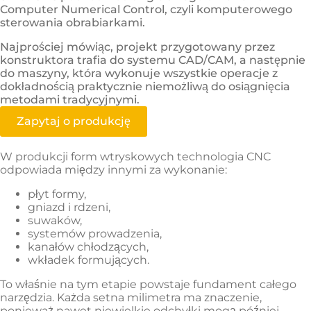
Computer Numerical Control, czyli komputerowego
sterowania obrabiarkami.
Najprościej mówiąc, projekt przygotowany przez
konstruktora trafia do systemu CAD/CAM, a następnie
do maszyny, która wykonuje wszystkie operacje z
dokładnością praktycznie niemożliwą do osiągnięcia
metodami tradycyjnymi.
Zapytaj o produkcję
W produkcji form wtryskowych technologia CNC
odpowiada między innymi za wykonanie:
płyt formy,
gniazd i rdzeni,
suwaków,
systemów prowadzenia,
kanałów chłodzących,
wkładek formujących.
To właśnie na tym etapie powstaje fundament całego
narzędzia. Każda setna milimetra ma znaczenie,
ponieważ nawet niewielkie odchyłki mogą później