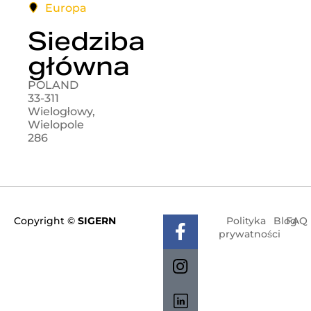
Europa
Siedziba
główna
POLAND
33-311
Wielogłowy,
Wielopole
286
Copyright ©
SIGERN
Polityka
Blog
FAQ
prywatności