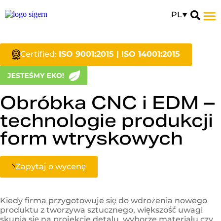
PL
Certified:
ISO 9001:2015 | ISO 14001:2015
Obróbka CNC i EDM –
technologie produkcji
form wtryskowych
Zapytaj o wycenę
Kiedy firma przygotowuje się do wdrożenia nowego
produktu z tworzywa sztucznego, większość uwagi
skupia się na projekcie detalu, wyborze materiału czy