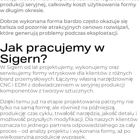
produkcji seryjnej, całkowity koszt użytkowania formy
w długim okresie.
Dobrze wykonana forma bardzo często okazuje się
tańsza od pozornie atrakcyjnych cenowo rozwiązań,
które generują problemy podczas eksploatacji.
Jak pracujemy w
Sigern?
W Sigern od lat projektujemy, wykonujemy oraz
serwisujemy formy wtryskowe dla klientów z różnych
branż przemysłowych. Łączymy własną narzędziownię
CNC i EDM z doświadczeniem w seryjnej produkcji
komponentów z tworzyw sztucznych.
Dzięki temu już na etapie projektowania patrzymy nie
tylko na samą formę, ale również na późniejszą
produkcję: czas cyklu, trwałość narzędzia, jakość detalu i
możliwość przyszłych modyfikacji. Dla naszych klientów
oznacza to jednego partnera odpowiedzialnego za cały
proces – od analizy projektu i wykonania formy, aż po
wielkoseryjną produkcję wyprasek.