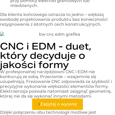
przy pomocy elektrod grafitowych lub
miedzianych.
Dla klienta końcowego oznacza to jedno – większą
swobodę projektowania produktu bez konieczności
rezygnowania z istotnych cech konstrukcyjnych.
CNC i EDM - duet,
który decyduje o
jakości formy
W profesjonalnej narzędziowni CNC i EDM nie
konkurują ze sobą. Przeciwnie – wzajemnie się
uzupełniają. Frezowanie CNC odpowiada za szybkość i
precyzyjne wykonanie większości elementów formy.
Elektroerozja pozwala natomiast osiągnąć geometrię,
której nie da się wykonać innymi metodami.
Zapytaj o wycenę
Dzięki połączeniu obu technologii możliwe jest