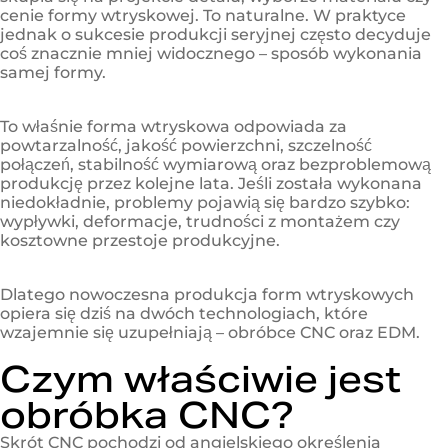
cenie formy wtryskowej. To naturalne. W praktyce
jednak o sukcesie produkcji seryjnej często decyduje
coś znacznie mniej widocznego – sposób wykonania
samej formy.
To właśnie forma wtryskowa odpowiada za
powtarzalność, jakość powierzchni, szczelność
połączeń, stabilność wymiarową oraz bezproblemową
produkcję przez kolejne lata. Jeśli została wykonana
niedokładnie, problemy pojawią się bardzo szybko:
wypływki, deformacje, trudności z montażem czy
kosztowne przestoje produkcyjne.
Dlatego nowoczesna produkcja form wtryskowych
opiera się dziś na dwóch technologiach, które
wzajemnie się uzupełniają – obróbce CNC oraz EDM.
Czym właściwie jest
obróbka CNC?
Skrót CNC pochodzi od angielskiego określenia